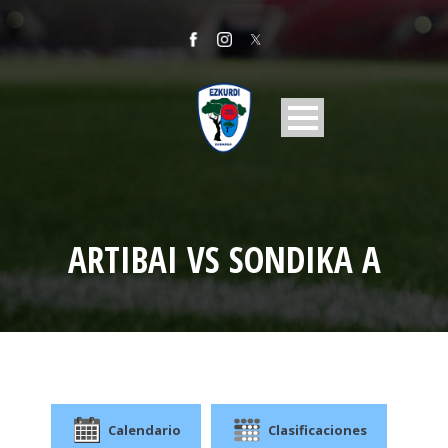
ARTIBAI VS SONDIKA A
Calendario
Clasificaciones