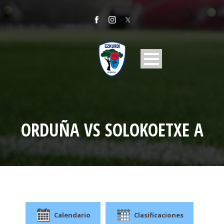
ORDUÑA VS SOLOKOETXE A
Calendario
Clasificaciones