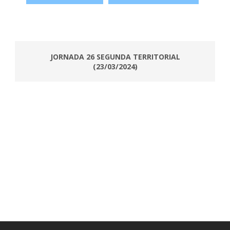
JORNADA 26 SEGUNDA TERRITORIAL
(23/03/2024)