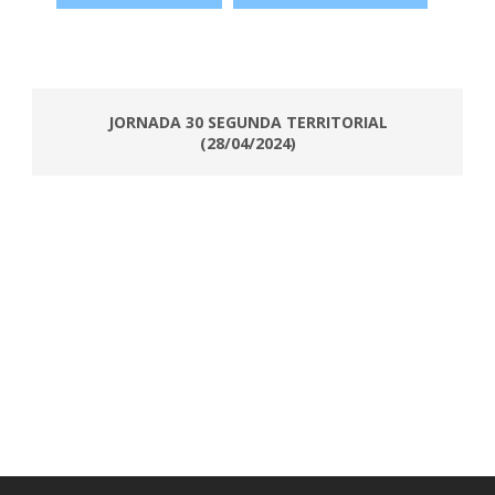
JORNADA 30 SEGUNDA TERRITORIAL
(28/04/2024)