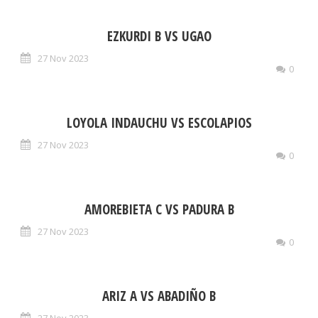
EZKURDI B VS UGAO
27 Nov 2023
0
LOYOLA INDAUCHU VS ESCOLAPIOS
27 Nov 2023
0
AMOREBIETA C VS PADURA B
27 Nov 2023
0
ARIZ A VS ABADIÑO B
27 Nov 2023