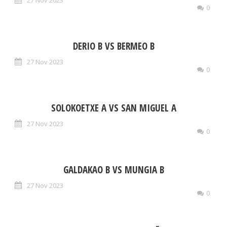
0
DERIO B VS BERMEO B
27 Nov 2023
0
SOLOKOETXE A VS SAN MIGUEL A
27 Nov 2023
0
GALDAKAO B VS MUNGIA B
27 Nov 2023
0