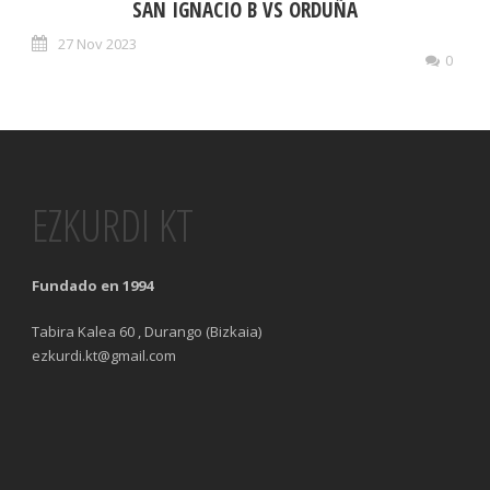
SAN IGNACIO B VS ORDUÑA
27 Nov 2023
0
EZKURDI KT
Fundado en 1994
Tabira Kalea 60 , Durango (Bizkaia)
ezkurdi.kt@gmail.com