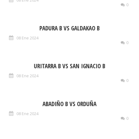
0
PADURA B VS GALDAKAO B
08 Ene 2024
0
URITARRA B VS SAN IGNACIO B
08 Ene 2024
0
ABADIÑO B VS ORDUÑA
08 Ene 2024
0