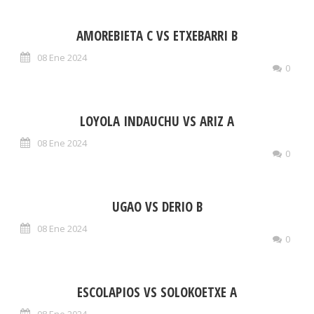
AMOREBIETA C VS ETXEBARRI B
08 Ene 2024
0
LOYOLA INDAUCHU VS ARIZ A
08 Ene 2024
0
UGAO VS DERIO B
08 Ene 2024
0
ESCOLAPIOS VS SOLOKOETXE A
08 Ene 2024