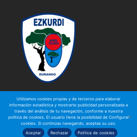
Utilizamos cookies propias y de terceros para elaborar
información estadística y mostrarte publicidad personalizada a
través del análisis de tu navegación, conforme a nuestra
© Ezkurdi KT
política de cookies. El usuario tiene la posibilidad de Configurar
Aviso legal
|
Política de privacidad
|
Política de cookies
cookies. Si continúas navegando, aceptas su uso.
Aceptar
Rechazar
Política de cookies
Diseño web
Gurenet