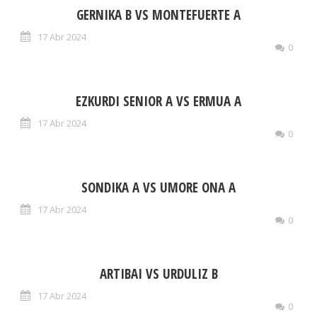
GERNIKA B VS MONTEFUERTE A
17 Abr 2024
0
EZKURDI SENIOR A VS ERMUA A
17 Abr 2024
0
SONDIKA A VS UMORE ONA A
17 Abr 2024
0
ARTIBAI VS URDULIZ B
17 Abr 2024
0