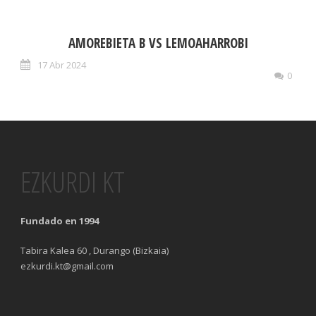
AMOREBIETA B VS LEMOAHARROBI
17 Abr 2024
0
EZKURDI KT
Fundado en 1994
Tabira Kalea 60 , Durango (Bizkaia)
ezkurdi.kt@gmail.com