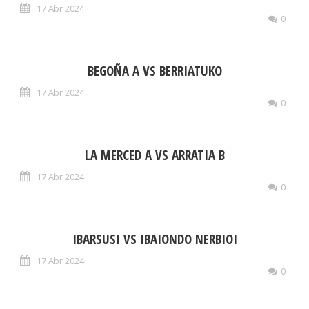
17 Abr 2024
0
BEGOÑA A VS BERRIATUKO
17 Abr 2024
0
LA MERCED A VS ARRATIA B
17 Abr 2024
0
IBARSUSI VS IBAIONDO NERBIOI
17 Abr 2024
0