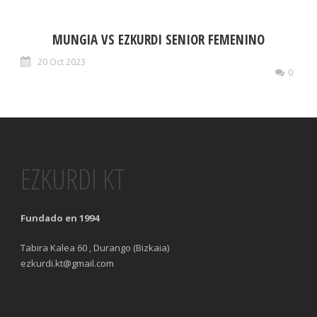
MUNGIA VS EZKURDI SENIOR FEMENINO
20 Oct 2023
0
EZKURDI KT
Fundado en 1994
Tabira Kalea 60 , Durango (Bizkaia)
ezkurdi.kt@gmail.com