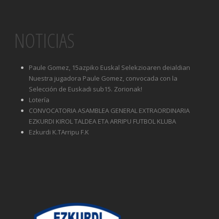
NOTICIAS
Paule Gomez, 15azpiko Euskal Selekzioaren deialdian
Nuestra jugadora Paule Gomez, convocada con la
Selección de Euskadi sub15. Zorionak!
Lotería
CONVOCATORIA ASAMBLEA GENERAL EXTRAORDINARIA
EZKURDI KIROL TALDEA ETA ARRIPU FUTBOL KLUBA
Ezkurdi K.TArripu F.K