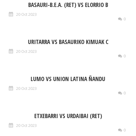
BASAURI-B.E.A. (RET) VS ELORRIO B
20 Oct 2023
0
URITARRA VS BASAURIKO KIMUAK C
20 Oct 2023
0
LUMO VS UNION LATINA ÑANDU
20 Oct 2023
0
ETXEBARRI VS URDAIBAI (RET)
20 Oct 2023
0