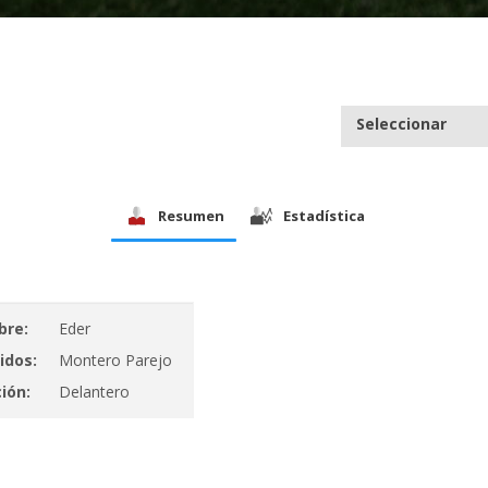
Seleccionar
Resumen
Estadística
re:
Eder
idos:
Montero Parejo
ión:
Delantero