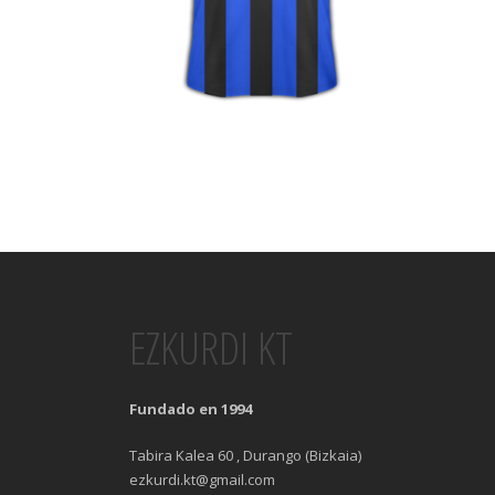
EZKURDI KT
Fundado en 1994
Tabira Kalea 60 , Durango (Bizkaia)
ezkurdi.kt@gmail.com