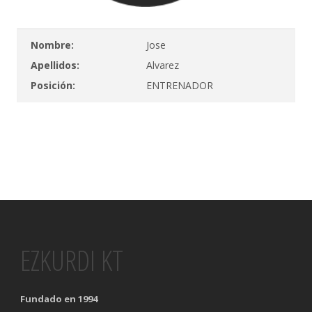
Nombre:
Jose
Apellidos:
Alvarez
Posición:
ENTRENADOR
EZKURDI KT
Fundado en 1994