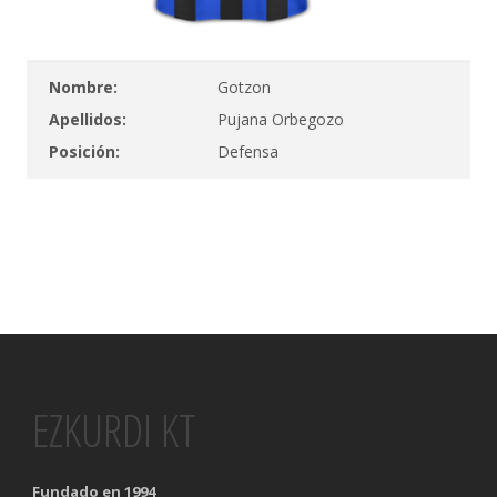
Nombre:
Gotzon
Apellidos:
Pujana Orbegozo
Posición:
Defensa
EZKURDI KT
Fundado en 1994