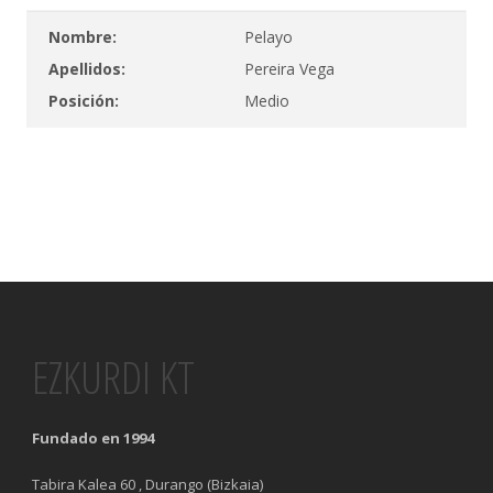
Nombre:
Pelayo
Apellidos:
Pereira Vega
Posición:
Medio
EZKURDI KT
Fundado en 1994
Tabira Kalea 60 , Durango (Bizkaia)