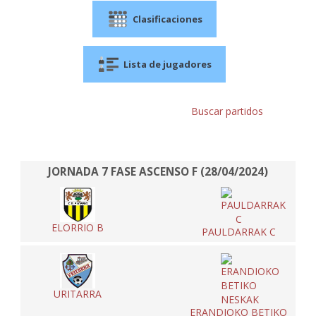
Clasificaciones
Lista de jugadores
Buscar partidos
JORNADA 7 FASE ASCENSO F (28/04/2024)
ELORRIO B
PAULDARRAK C
URITARRA
ERANDIOKO BETIKO