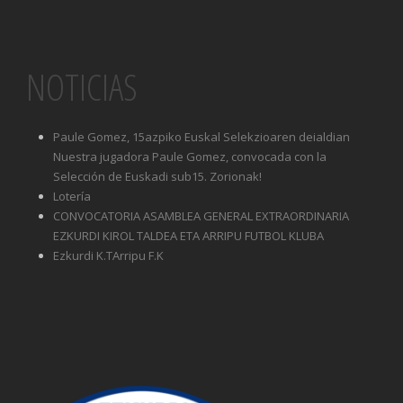
NOTICIAS
Paule Gomez, 15azpiko Euskal Selekzioaren deialdian
Nuestra jugadora Paule Gomez, convocada con la
Selección de Euskadi sub15. Zorionak!
Lotería
CONVOCATORIA ASAMBLEA GENERAL EXTRAORDINARIA
EZKURDI KIROL TALDEA ETA ARRIPU FUTBOL KLUBA
Ezkurdi K.TArripu F.K