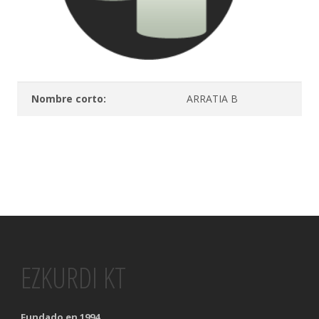
Nombre corto:
ARRATIA B
EZKURDI KT
Fundado en 1994