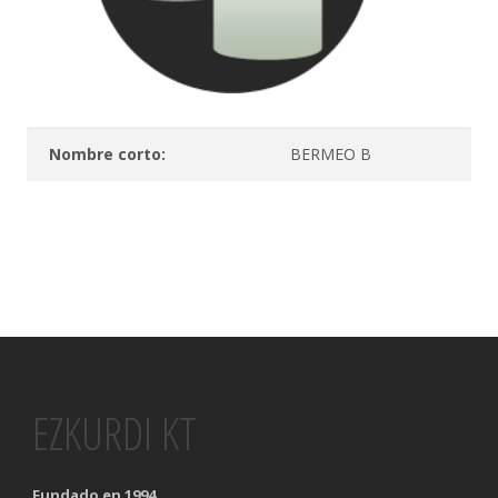
Nombre corto:
BERMEO B
EZKURDI KT
Fundado en 1994