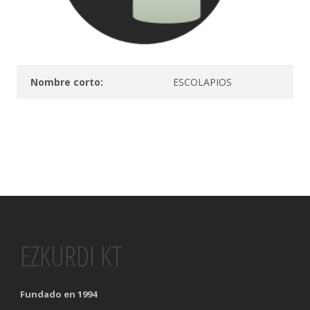
Nombre corto:
ESCOLAPIOS
EZKURDI KT
Fundado en 1994