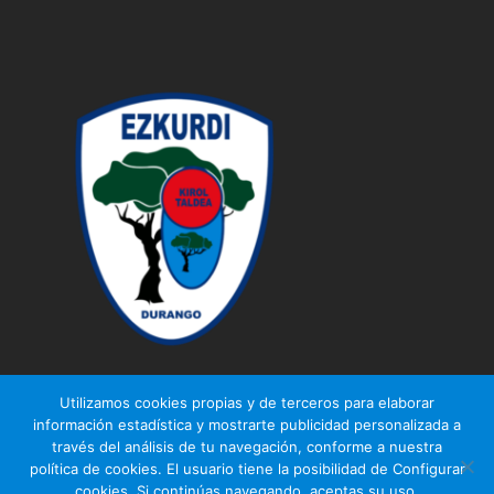
Utilizamos cookies propias y de terceros para elaborar
información estadística y mostrarte publicidad personalizada a
través del análisis de tu navegación, conforme a nuestra
© Ezkurdi KT
política de cookies. El usuario tiene la posibilidad de Configurar
Aviso legal
|
Política de privacidad
|
Política de cookies
cookies. Si continúas navegando, aceptas su uso.