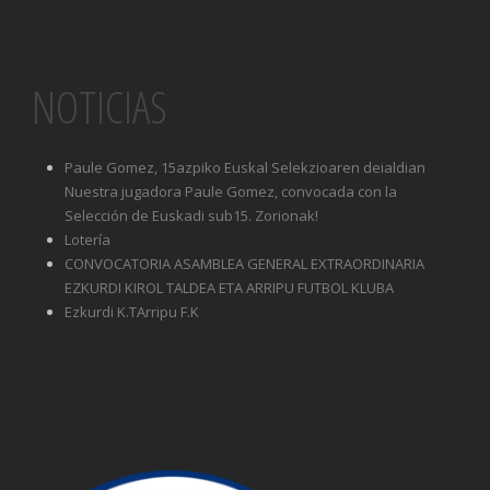
NOTICIAS
Paule Gomez, 15azpiko Euskal Selekzioaren deialdian
Nuestra jugadora Paule Gomez, convocada con la
Selección de Euskadi sub15. Zorionak!
Lotería
CONVOCATORIA ASAMBLEA GENERAL EXTRAORDINARIA
EZKURDI KIROL TALDEA ETA ARRIPU FUTBOL KLUBA
Ezkurdi K.TArripu F.K