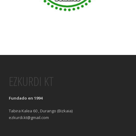
EZKURDI KT
Fundado en 1994
Tabira Kalea 60 , Durango (Bizkaia)
ezkurdi.kt@gmail.com