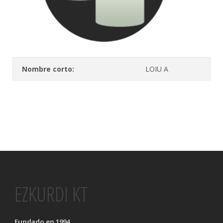
Nombre corto:
LOIU A
EZKURDI KT
Fundado en 1994