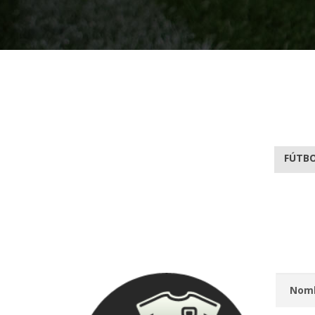
FÚTBO
Nomb