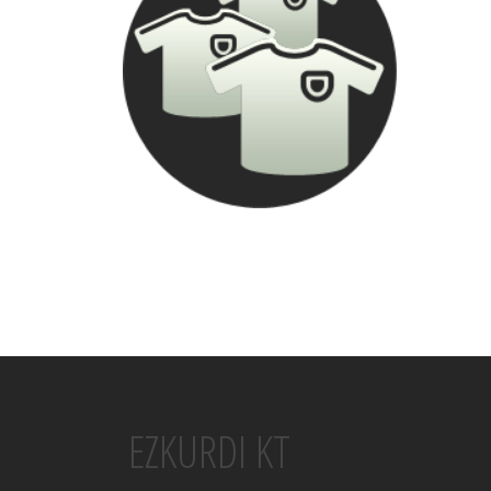
EZKURDI KT