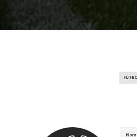
FÚTBO
Nomb