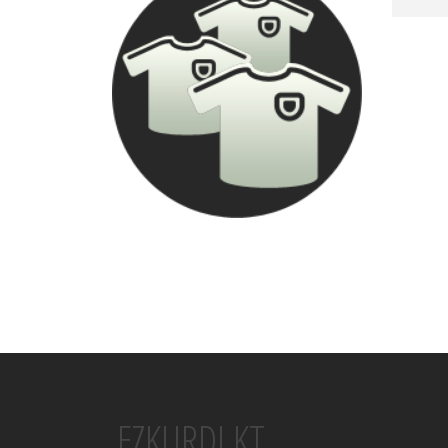
EZKURDI KT