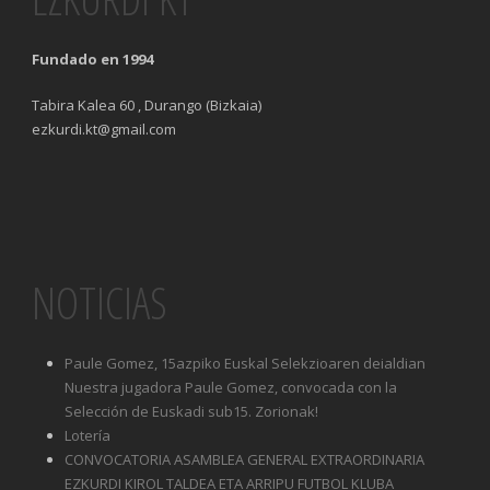
Fundado en 1994
Tabira Kalea 60 , Durango (Bizkaia)
ezkurdi.kt@gmail.com
NOTICIAS
Paule Gomez, 15azpiko Euskal Selekzioaren deialdian
Nuestra jugadora Paule Gomez, convocada con la
Selección de Euskadi sub15. Zorionak!
Lotería
CONVOCATORIA ASAMBLEA GENERAL EXTRAORDINARIA
EZKURDI KIROL TALDEA ETA ARRIPU FUTBOL KLUBA