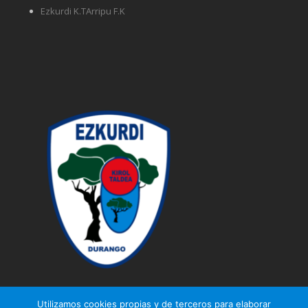
Ezkurdi K.TArripu F.K
Utilizamos cookies propias y de terceros para elaborar