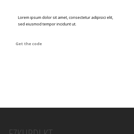
Lorem ipsum dolor sit amet, consectetur adipisici elit,
sed eiusmod tempor incidunt ut.
Get the code
EZKURDI KT