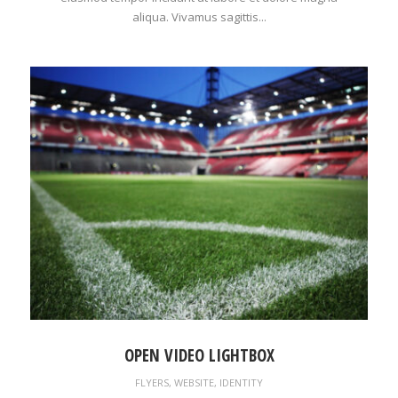
aliqua. Vivamus sagittis...
OPEN VIDEO LIGHTBOX
FLYERS
,
WEBSITE
,
IDENTITY