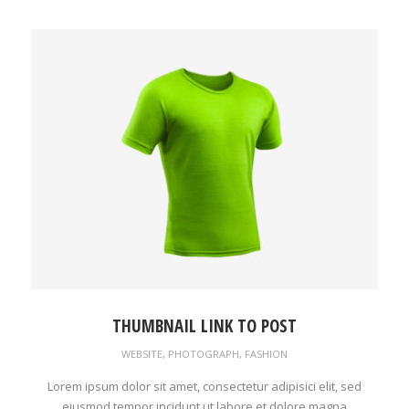
THUMBNAIL LINK TO POST
WEBSITE
,
PHOTOGRAPH
,
FASHION
Lorem ipsum dolor sit amet, consectetur adipisici elit, sed
eiusmod tempor incidunt ut labore et dolore magna