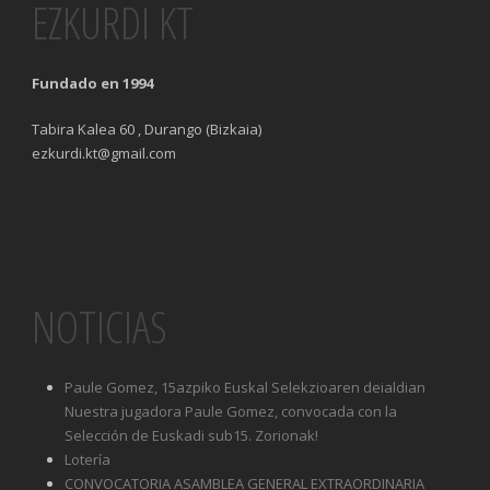
EZKURDI KT
Fundado en 1994
Tabira Kalea 60 , Durango (Bizkaia)
ezkurdi.kt@gmail.com
NOTICIAS
Paule Gomez, 15azpiko Euskal Selekzioaren deialdian
Nuestra jugadora Paule Gomez, convocada con la
Selección de Euskadi sub15. Zorionak!
Lotería
CONVOCATORIA ASAMBLEA GENERAL EXTRAORDINARIA