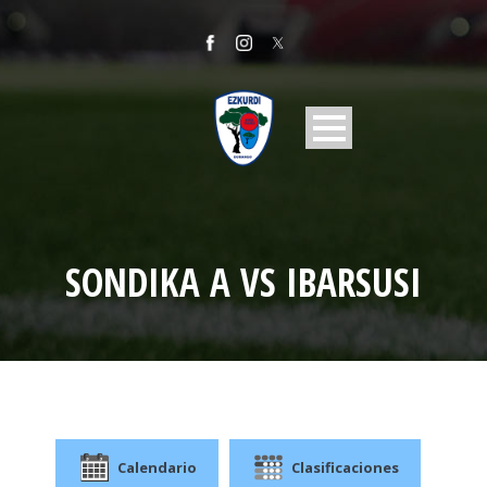
SONDIKA A VS IBARSUSI
Calendario
Clasificaciones