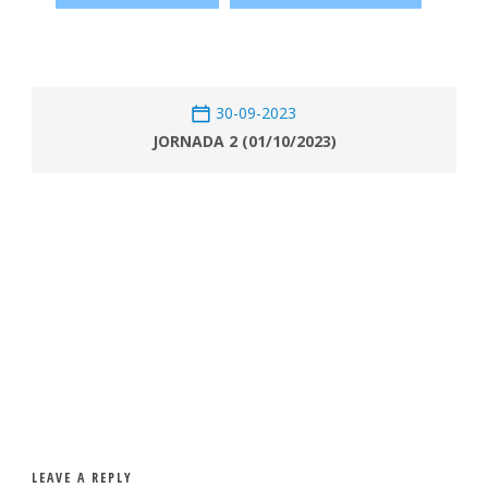
30-09-2023
JORNADA 2 (01/10/2023)
LEAVE A REPLY