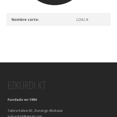
Nombre corto:
LOIU A
EZKURDI KT
Fundado en 1994
Tabira Kalea 60 , Durango (Bizkaia)
ezkurdi.kt@gmail.com