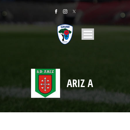
ARIZ A