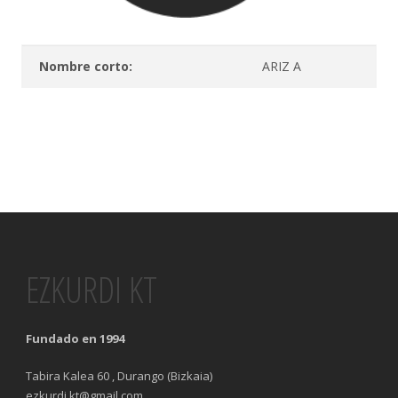
Nombre corto:
ARIZ A
EZKURDI KT
Fundado en 1994
Tabira Kalea 60 , Durango (Bizkaia)
ezkurdi.kt@gmail.com