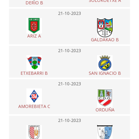
SOLOKOETXE A
DERIO B
21-10-2023
ARIZ A
GALDAKAO B
21-10-2023
ETXEBARRI B
SAN IGNACIO B
21-10-2023
AMOREBIETA C
ORDUÑA
21-10-2023