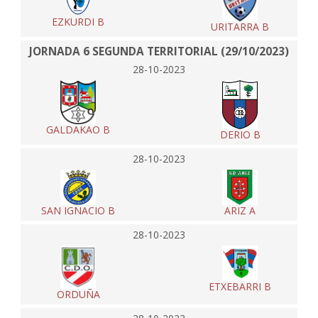
EZKURDI B
URITARRA B
JORNADA 6 SEGUNDA TERRITORIAL (29/10/2023)
28-10-2023
GALDAKAO B
DERIO B
28-10-2023
SAN IGNACIO B
ARIZ A
28-10-2023
ETXEBARRI B
ORDUÑA