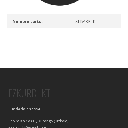
Nombre corto:
ETXEBARRI B
EZKURDI KT
Fundado en 1994
Tabira Kalea 60 , Durango (Bizkaia)
ezkurdi.kt@gmail.com