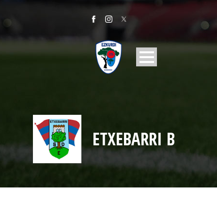
ETXEBARRI B